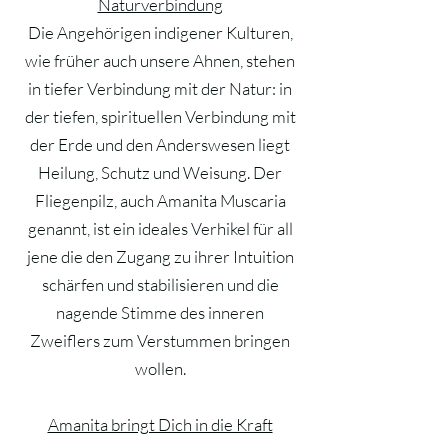
Naturverbindung​
Die Angehörigen indigener Kulturen,
wie früher auch unsere Ahnen, stehen
in tiefer Verbindung mit der Natur: in
der tiefen, spirituellen Verbindung mit
der Erde und den Anderswesen liegt
Heilung, Schutz und Weisung. Der
Fliegenpilz, auch Amanita Muscaria
genannt, ist ein ideales Verhikel für all
jene die den Zugang zu ihrer Intuition
schärfen und stabilisieren und die
nagende Stimme des inneren
Zweiflers zum Verstummen bringen
wollen.
Amanita bringt Dich in die Kraft