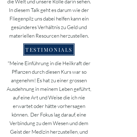
die Welt und unsere Rolle darin sehen.
In diesem Talk geht es darum wie der
Fliegenpilz uns dabei helfen kann ein
gesünderes Verhältnis zu Geld und
materiellen Resourcen herzustellen.
TESTIMONIALS
"Meine Einführung in die Heilkraft der
Pflanzen durch diesen Kurs war so
angenehm! Es hat zu einer grossen
Ausdehnung in meinem Leben geführt,
auf eine Art und Weise die ich nie
erwartet oder hätte vorhersagen
können. Der Fokus lag darauf, eine
Verbindung zu dem Wesen und dem
Geist der Medizin herzustellen, und