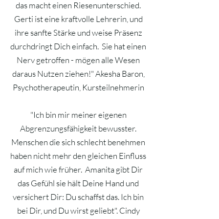
das macht einen Riesenunterschied.
Gerti ist eine kraftvolle Lehrerin, und
ihre sanfte Stärke und weise Präsenz
durchdringt Dich einfach. Sie hat einen
Nerv getroffen - mögen alle Wesen
daraus Nutzen ziehen!"
​ Akesha Baron,
Psychotherapeutin, Kursteilnehmerin
"Ich bin mir meiner eigenen
Abgrenzungsfähigkeit bewusster.
Menschen die sich schlecht benehmen
haben nicht mehr den gleichen Einfluss
auf mich wie früher. Amanita gibt Dir
das Gefühl sie hält Deine Hand und
versichert Dir: Du schaffst das. Ich bin
bei Dir, und Du wirst geliebt". Cindy