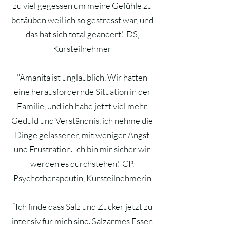
zu viel gegessen um meine Gefühle zu
betäuben weil ich so gestresst war, und
das hat sich total geändert." DS,
Kursteilnehmer
"Amanita ist unglaublich. Wir hatten
eine herausfordernde Situation in der
Familie, und ich habe jetzt viel mehr
Geduld und Verständnis, ich nehme die
Dinge gelassener, mit weniger Angst
und Frustration. Ich bin mir sicher wir
werden es durchstehen." CP,
Psychotherapeutin, Kursteilnehmerin
“Ich finde dass Salz und Zucker jetzt zu
intensiv für mich sind. Salzarmes Essen