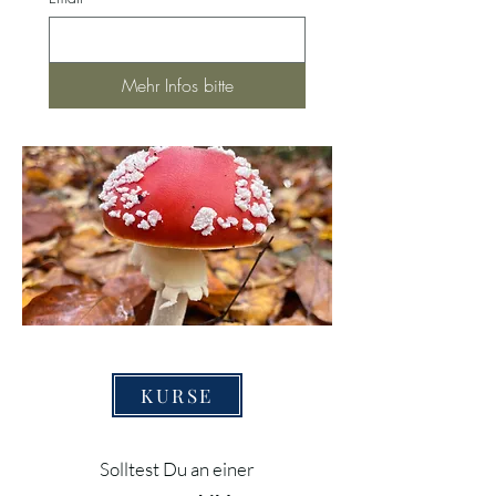
Mehr Infos bitte
KURSE
Solltest Du an einer