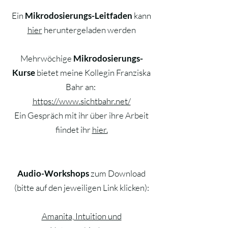
Ein
Mikrodosierungs-Leitfaden
kann
hier
heruntergeladen werden
Mehrwöchige
Mikrodosierungs-
Kurse
bietet meine Kollegin Franziska
Bahr an:
https://www.sichtbahr.net/
Ein Gespräch mit ihr über ihre Arbeit
fiindet ihr
hier.
Audio-Workshops
zum Download
(bitte auf den jeweiligen Link klicken):
Amanita, Intuition und