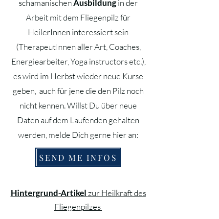
schamanischen
Ausbildung
in der
Arbeit mit dem Fliegenpilz für
HeilerInnen interessiert sein
(TherapeutInnen aller Art, Coaches,
Energiearbeiter, Yoga instructors etc.),
es wird im Herbst wieder neue Kurse
geben, auch für jene die den Pilz noch
nicht kennen. Willst Du über neue
Daten auf dem Laufenden gehalten
werden, melde Dich gerne hier an:
SEND ME INFOS
Hintergrund-Artikel
zur Heilkraft des
Fliegenpilzes