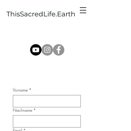
ThisSacredLife.Earth
Vorname
*
Nachname
*
Email
*