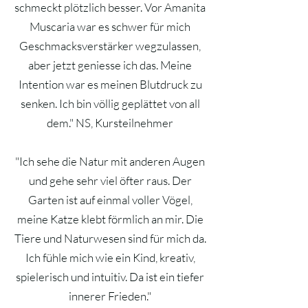
schmeckt plötzlich besser. Vor Amanita
Muscaria war es schwer für mich
Geschmacksverstärker wegzulassen,
aber jetzt geniesse ich das. Meine
Intention war es meinen Blutdruck zu
senken. Ich bin völlig geplättet von all
dem." NS, Kursteilnehmer
"Ich sehe die Natur mit anderen Augen
und gehe sehr viel öfter raus. Der
Garten ist auf einmal voller Vögel,
meine Katze klebt förmlich an mir. Die
Tiere und Naturwesen sind für mich da.
Ich fühle mich wie ein Kind, kreativ,
spielerisch und intuitiv. Da ist ein tiefer
innerer Frieden."